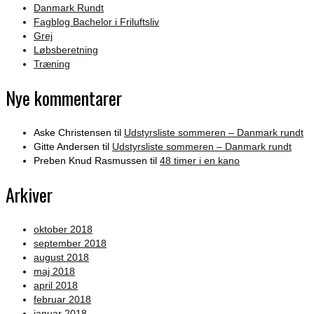
Danmark Rundt
Fagblog Bachelor i Friluftsliv
Grej
Løbsberetning
Træning
Nye kommentarer
Aske Christensen
til
Udstyrsliste sommeren – Danmark rundt
Gitte Andersen
til
Udstyrsliste sommeren – Danmark rundt
Preben Knud Rasmussen
til
48 timer i en kano
Arkiver
oktober 2018
september 2018
august 2018
maj 2018
april 2018
februar 2018
januar 2018