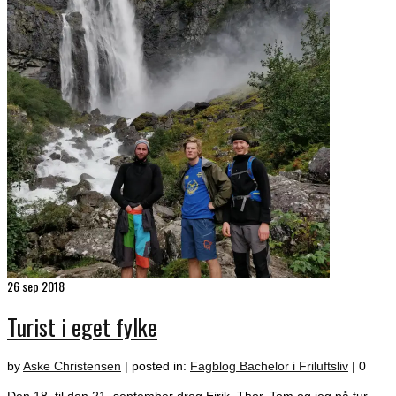
26
sep 2018
Turist i eget fylke
by
Aske Christensen
|
posted in:
Fagblog Bachelor i Friluftsliv
|
0