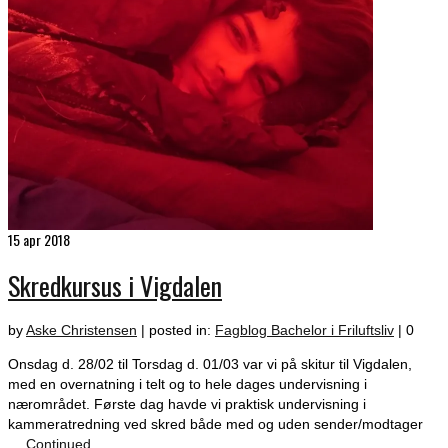
15
apr 2018
Skredkursus i Vigdalen
by
Aske Christensen
|
posted in:
Fagblog Bachelor i Friluftsliv
|
0
Onsdag d. 28/02 til Torsdag d. 01/03 var vi på skitur til Vigdalen,
med en overnatning i telt og to hele dages undervisning i
nærområdet. Første dag havde vi praktisk undervisning i
kammeratredning ved skred både med og uden sender/modtager
…
Continued