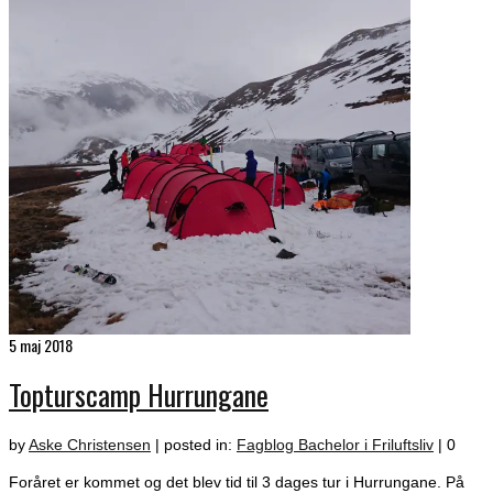
5
maj 2018
Topturscamp Hurrungane
by
Aske Christensen
|
posted in:
Fagblog Bachelor i Friluftsliv
|
0
Foråret er kommet og det blev tid til 3 dages tur i Hurrungane. På