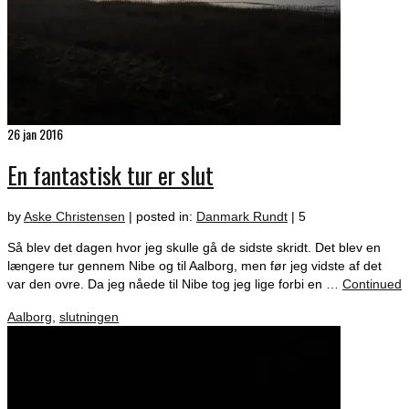
26
jan 2016
En fantastisk tur er slut
by
Aske Christensen
|
posted in:
Danmark Rundt
|
5
Så blev det dagen hvor jeg skulle gå de sidste skridt. Det blev en
længere tur gennem Nibe og til Aalborg, men før jeg vidste af det
var den ovre. Da jeg nåede til Nibe tog jeg lige forbi en …
Continued
Aalborg
,
slutningen