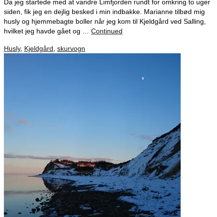
Da jeg startede med at vandre Limfjorden rundt for omkring to uger
siden, fik jeg en dejlig besked i min indbakke. Marianne tilbød mig
husly og hjemmebagte boller når jeg kom til Kjeldgård ved Salling,
hvilket jeg havde gået og …
Continued
Husly
,
Kjeldgård
,
skurvogn