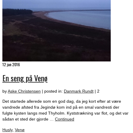
12
jan 2016
En seng på Venø
by
Aske Christensen
|
posted in:
Danmark Rundt
|
2
Det startede allerede som en god dag, da jeg kort efter at være
vandrede afsted fra Jegindø kom ind på en smal vandresti der
fulgte kysten langs med Thyholm. Kyststrækning var flot, og det var
sådan et sted der gjorde …
Continued
Husly
,
Venø