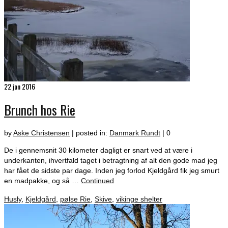
22
jan 2016
Brunch hos Rie
by
Aske Christensen
|
posted in:
Danmark Rundt
|
0
De i gennemsnit 30 kilometer dagligt er snart ved at være i
underkanten, ihvertfald taget i betragtning af alt den gode mad jeg
har fået de sidste par dage. Inden jeg forlod Kjeldgård fik jeg smurt
en madpakke, og så …
Continued
Husly
,
Kjeldgård
,
pølse Rie
,
Skive
,
vikinge shelter