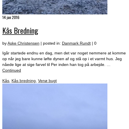
14
jan 2016
Kås Bredning
by
Aske Christensen
|
posted in:
Danmark Rundt
|
0
Igår startede endnu en dag, men det var noget nemmere at komme
op når jeg bare kunne løfte dynen af og stå op i et varmt hus. Jeg
nåede lige at sige farvel til Per inden han tog på arbejde. …
Continued
Kås
,
Kås bredning
,
Venø bugt