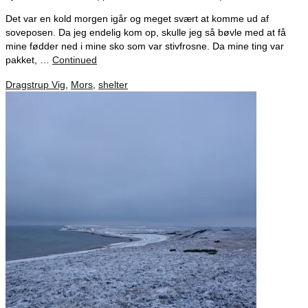
Det var en kold morgen igår og meget svært at komme ud af
soveposen. Da jeg endelig kom op, skulle jeg så bøvle med at få
mine fødder ned i mine sko som var stivfrosne. Da mine ting var
pakket, …
Continued
Dragstrup Vig
,
Mors
,
shelter