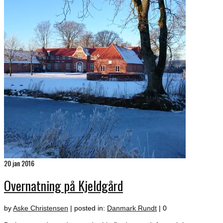
20
jan 2016
Overnatning på Kjeldgård
by
Aske Christensen
|
posted in:
Danmark Rundt
|
0