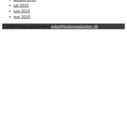
juli 2015
juni 2015
maj 2015
© 2026 Foden på Kanten |
aske@fodenpaakanten.dk