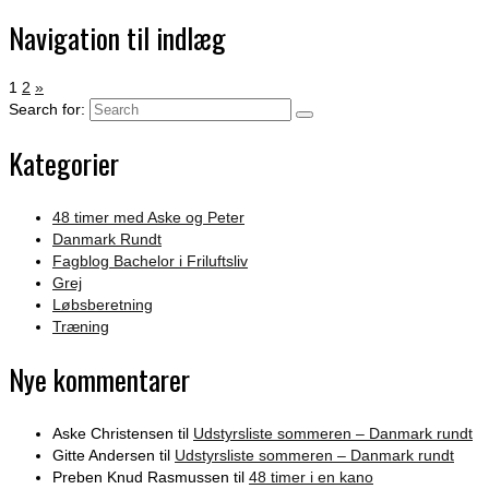
Navigation til indlæg
1
2
»
Search for:
Kategorier
48 timer med Aske og Peter
Danmark Rundt
Fagblog Bachelor i Friluftsliv
Grej
Løbsberetning
Træning
Nye kommentarer
Aske Christensen
til
Udstyrsliste sommeren – Danmark rundt
Gitte Andersen
til
Udstyrsliste sommeren – Danmark rundt
Preben Knud Rasmussen
til
48 timer i en kano