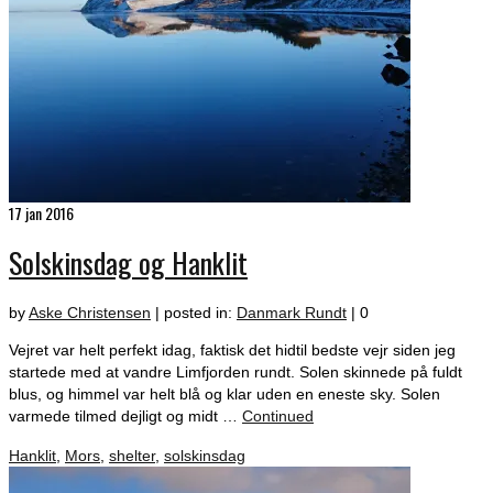
17
jan 2016
Solskinsdag og Hanklit
by
Aske Christensen
|
posted in:
Danmark Rundt
|
0
Vejret var helt perfekt idag, faktisk det hidtil bedste vejr siden jeg
startede med at vandre Limfjorden rundt. Solen skinnede på fuldt
blus, og himmel var helt blå og klar uden en eneste sky. Solen
varmede tilmed dejligt og midt …
Continued
Hanklit
,
Mors
,
shelter
,
solskinsdag