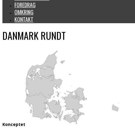
FOREDRAG
OMKRING
KONTAKT
DANMARK RUNDT
Konceptet