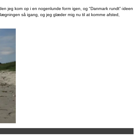
d inden jeg kom op i en nogenlunde form igen, og “Danmark rundt”-ideen
lanlægningen så igang, og jeg glæder mig nu til at komme afsted,