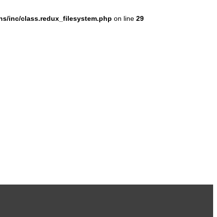
s/inc/class.redux_filesystem.php
on line
29