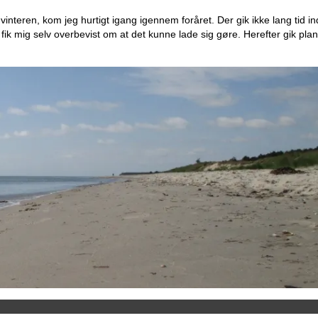
 vinteren, kom jeg hurtigt igang igennem foråret. Der gik ikke lang ti
eg fik mig selv overbevist om at det kunne lade sig gøre. Herefter gik p