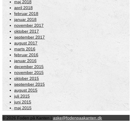
maj 2018
april 2018
februar 2018
januar 2018
november 2017
oktober 2017
september 2017
august 2017
marts 2016
februar 2016
januar 2016
december 2015
november 2015
oktober 2015
september 2015
august 2015
juli 2015
juni 2015
maj 2015
© 2026 Foden på Kanten |
aske@fodenpaakanten.dk