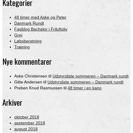
Kategorier
48 timer med Aske og Peter
Danmark Rundt
Fagblog Bachelor i Friluftsliv
Grej
Løbsberetning
Træning
Nye kommentarer
Aske Christensen
til
Udstyrsliste sommeren – Danmark rundt
Gitte Andersen
til
Udstyrsliste sommeren – Danmark rundt
Preben Knud Rasmussen
til
48 timer i en kano
Arkiver
oktober 2018
september 2018
august 2018