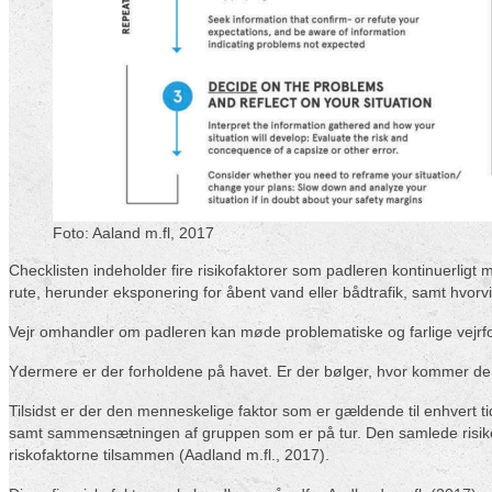
Foto: Aaland m.fl, 2017
Checklisten indeholder fire risikofaktorer som padleren kontinuerligt
rute, herunder eksponering for åbent vand eller bådtrafik, samt hvorv
Vejr omhandler om padleren kan møde problematiske og farlige vejrf
Ydermere er der forholdene på havet. Er der bølger, hvor kommer de 
Tilsidst er der den menneskelige faktor som er gældende til enhvert 
samt sammensætningen af gruppen som er på tur. Den samlede risiko b
riskofaktorne tilsammen (Aadland m.fl., 2017).