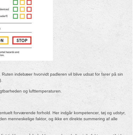
Ruten indebæer hvorvidt padleren vil blive udsat for farer på sin
).
igtbarheden og lufttemperaturen.
ntuelt forværende forhold. Her indgår kompetencer, tøj og udstyr,
en menneskelige faktor, og ikke en direkte summering af alle