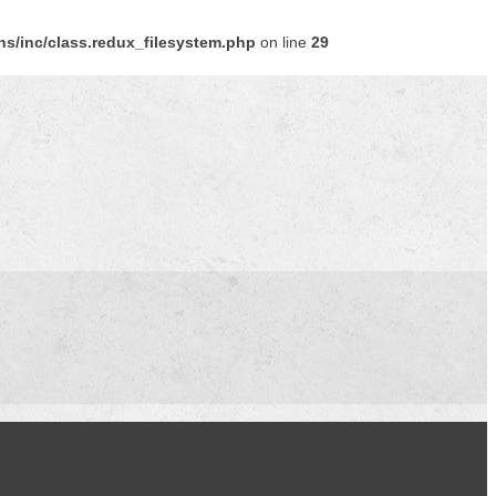
s/inc/class.redux_filesystem.php
on line
29