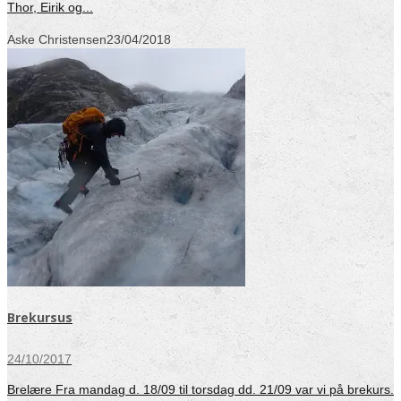
Thor, Eirik og...
Aske Christensen
23/04/2018
Brekursus
24/10/2017
Brelære Fra mandag d. 18/09 til torsdag dd. 21/09 var vi på brekurs.