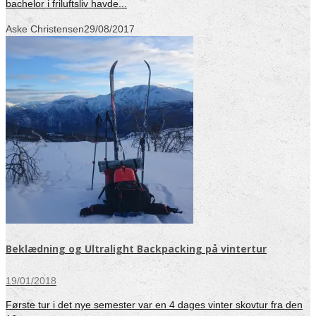
bachelor i friluftsliv havde...
Aske Christensen
29/08/2017
Beklædning og Ultralight Backpacking på vintertur
19/01/2018
Første tur i det nye semester var en 4 dages vinter skovtur fra den