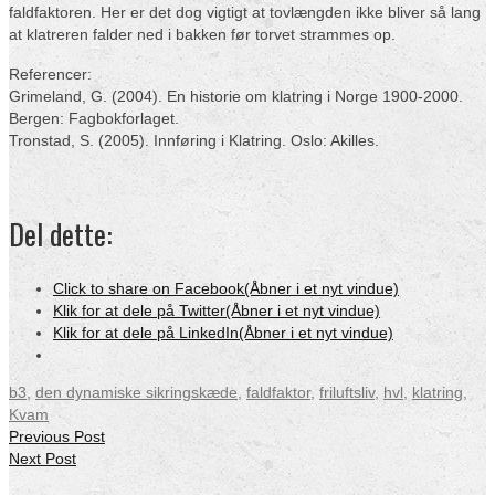
faldfaktoren. Her er det dog vigtigt at tovlængden ikke bliver så lang
at klatreren falder ned i bakken før torvet strammes op.
Referencer:
Grimeland, G. (2004). En historie om klatring i Norge 1900-2000.
Bergen: Fagbokforlaget.
Tronstad, S. (2005). Innføring i Klatring. Oslo: Akilles.
Del dette:
Click to share on Facebook(Åbner i et nyt vindue)
Klik for at dele på Twitter(Åbner i et nyt vindue)
Klik for at dele på LinkedIn(Åbner i et nyt vindue)
b3
,
den dynamiske sikringskæde
,
faldfaktor
,
friluftsliv
,
hvl
,
klatring
,
Kvam
Previous Post
Next Post