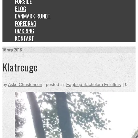
FORSIDE
BLOG
DANMARK RUNDT
FOREDRAG
OMKRING
KONTAKT
16
sep 2018
Klatreuge
by
Aske Christensen
|
posted in:
Fagblog Bachelor i Friluftsliv
|
0