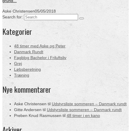
grund...
Aske Christensen
05/05/2018
Search for:
Kategorier
48 timer med Aske og Peter
Danmark Rundt
Fagblog Bachelor i Friluftsliv
Grej
Løbsberetning
Træning
Nye kommentarer
Aske Christensen
til
Udstyrsliste sommeren – Danmark rundt
Gitte Andersen
til
Udstyrsliste sommeren – Danmark rundt
Preben Knud Rasmussen
til
48 timer i en kano
Arkiver