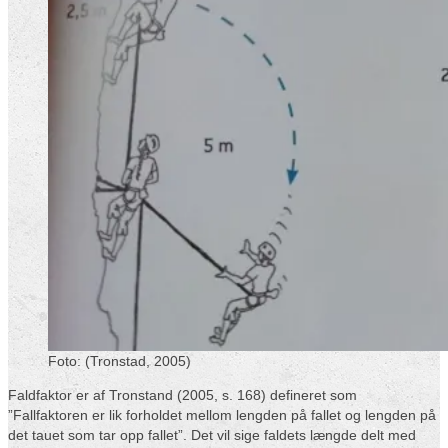
Foto: (Tronstad, 2005)
Faldfaktor er af Tronstand (2005, s. 168) defineret som
”Fallfaktoren er lik forholdet mellom lengden på fallet og lengden på
det tauet som tar opp fallet”. Det vil sige faldets længde delt med