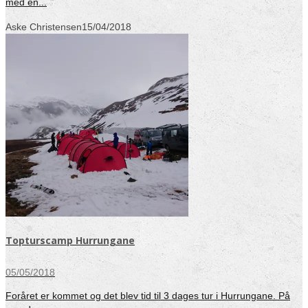
med en...
Aske Christensen
15/04/2018
Topturscamp Hurrungane
05/05/2018
Foråret er kommet og det blev tid til 3 dages tur i Hurrungane. På