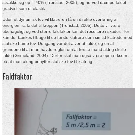
strække sig op til 40% (Tronstad, 2005), og herved dæmpe faldet
gradvist som et elastik.
Uden et dynamisk tov vil klatreren få en direkte overføring af
energien fra faldet til kroppen (Tronstad, 2005). Dette vil være
ubehageligt og ved større faldfaktor kan det resultere i skader. Her
kan der tænkes tilbage til de første klatrere der i sin tid klatrede med
statiske hamp tov. Dengang var det alvor at falde, og en af
grundene til at man havde reglen om at første mand aldrig skulle
falde (Grimeland, 2004). Derfor skal man også være opmærksom
på at man aldrig benytter statiske tov til klatring.
Faldfaktor