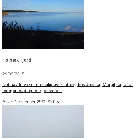
Holbæk Fjord
29/09/2015
Det havde været en dejlig overnatning hos Jens og Margit, og efter
morgenmad og morgenkaffe...
Aske Christensen
29/09/2015