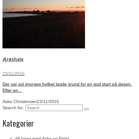
Ærøshale
23/11/2015
Der var sol imorges hvilket lagde grund for en god start på dagen.
Efter en...
Aske Christensen
23/11/2015
Search for:
Kategorier
48 timer med Aske og Peter