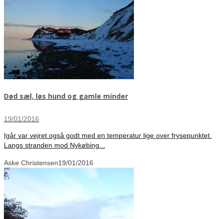
Død sæl, løs hund og gamle minder
19/01/2016
Igår var vejret også godt med en temperatur lige over frysepunktet.
Langs stranden mod Nykøbing...
Aske Christensen
19/01/2016