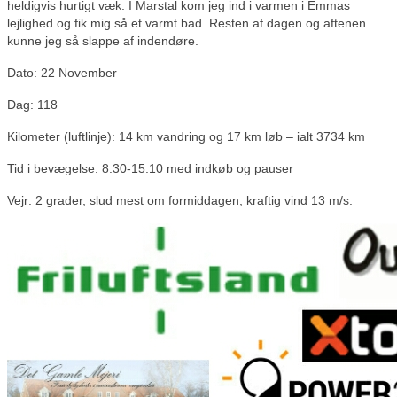
heldigvis hurtigt væk. I Marstal kom jeg ind i varmen i Emmas
lejlighed og fik mig så et varmt bad. Resten af dagen og aftenen
kunne jeg så slappe af indendøre.
Dato: 22 November
Dag: 118
Kilometer (luftlinje): 14 km vandring og 17 km løb – ialt 3734 km
Tid i bevægelse: 8:30-15:10 med indkøb og pauser
Vejr: 2 grader, slud mest om formiddagen, kraftig vind 13 m/s.